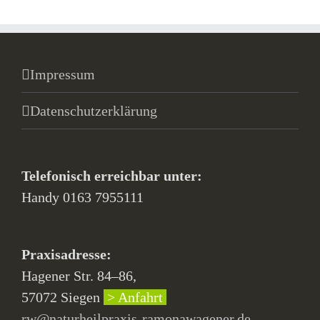
Impressum
Datenschutzerklärung
Telefonisch erreichbar unter:
Handy 0163 7955111
Praxisadresse:
Hagener Str. 84–86,
57072 Siegen
> Anfahrt
rw@naturheilpraxis-ramonawagener.de