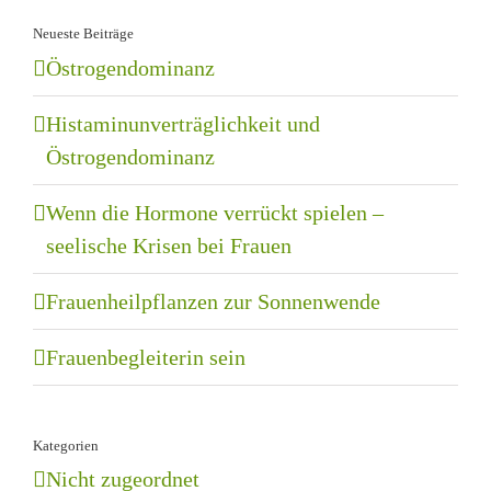
Neueste Beiträge
Östrogendominanz
Histaminunverträglichkeit und
Östrogendominanz
Wenn die Hormone verrückt spielen –
seelische Krisen bei Frauen
Frauenheilpflanzen zur Sonnenwende
Frauenbegleiterin sein
Kategorien
Nicht zugeordnet