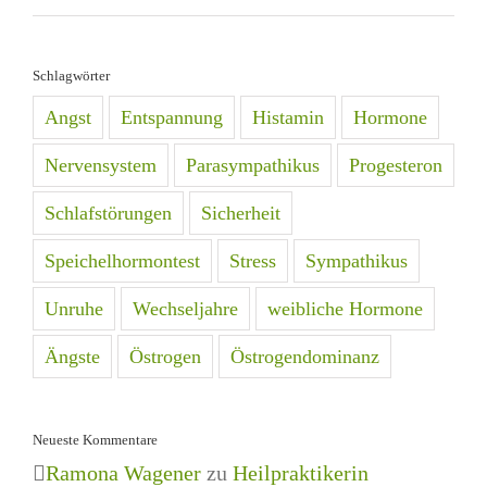
Schlagwörter
Angst
Entspannung
Histamin
Hormone
Nervensystem
Parasympathikus
Progesteron
Schlafstörungen
Sicherheit
Speichelhormontest
Stress
Sympathikus
Unruhe
Wechseljahre
weibliche Hormone
Ängste
Östrogen
Östrogendominanz
Neueste Kommentare
Ramona Wagener
zu
Heilpraktikerin