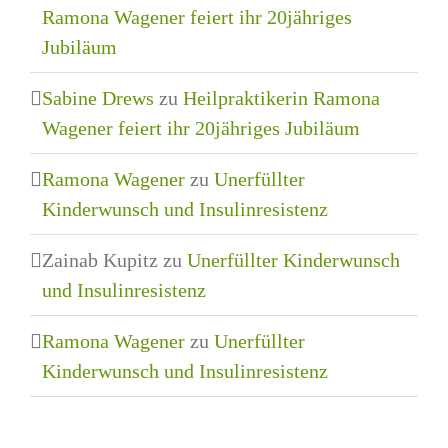
Ramona Wagener feiert ihr 20jähriges
Jubiläum
Sabine Drews
zu
Heilpraktikerin Ramona
Wagener feiert ihr 20jähriges Jubiläum
Ramona Wagener
zu
Unerfüllter
Kinderwunsch und Insulinresistenz
Zainab Kupitz
zu
Unerfüllter Kinderwunsch
und Insulinresistenz
Ramona Wagener
zu
Unerfüllter
Kinderwunsch und Insulinresistenz