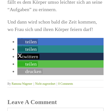
fällt es dem Körper umso leichter sich an seine
“Aufgaben” zu erinnern.
Und dann wird schon bald die Zeit kommen,
wo Frau sich und ihren Körper feiern darf!
teilen
teilen
twittern
teilen
drucken
By
Ramona Wagener
|
Nicht zugeordnet
|
0 Comments
Leave A Comment