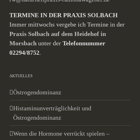
TERMINE IN DER PRAXIS SOLBACH
Immer mittwochs vergebe ich Termine in der
Praxis Solbach auf dem Heidehof in
Morsbach
unter der
Telefonnummer
02294/8752
.
AKTUELLES
Östrogendominanz
Histaminunverträglichkeit und
Östrogendominanz
Wenn die Hormone verrückt spielen –