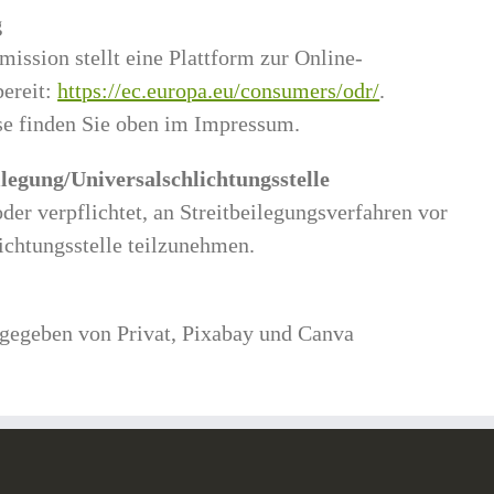
g
ssion stellt eine Plattform zur Online-
bereit:
https://ec.europa.eu/consumers/odr/
.
e finden Sie oben im Impressum.
ilegung/Universal­schlichtungs­stelle
oder verpflichtet, an Streitbeilegungsverfahren vor
ichtungsstelle teilzunehmen.
ngegeben von Privat, Pixabay und Canva