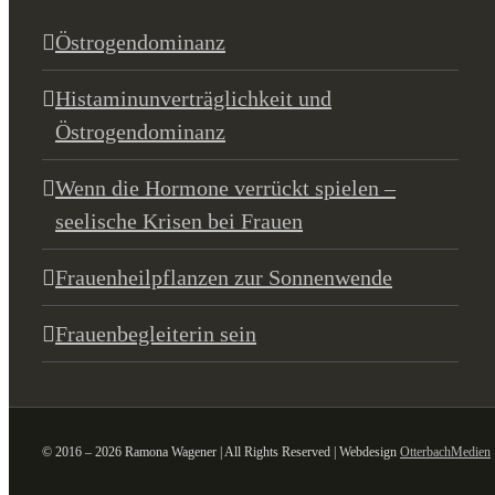
Östrogendominanz
Histaminunverträglichkeit und
Östrogendominanz
Wenn die Hormone verrückt spielen –
seelische Krisen bei Frauen
Frauenheilpflanzen zur Sonnenwende
Frauenbegleiterin sein
© 2016 – 2026 Ramona Wagener | All Rights Reserved | Webdesign
OtterbachMedien