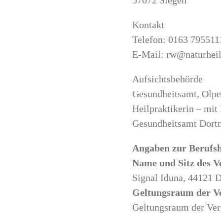
Kontakt
Telefon: 0163 795511
E-Mail: rw@naturhei
Aufsichtsbehörde
Gesundheitsamt, Olp
Heilpraktikerin – mit
Gesundheitsamt Dort
Angaben zur Berufs­h
Name und Sitz des V
Signal Iduna, 44121 
Geltungsraum der V
Geltungsraum der Ver