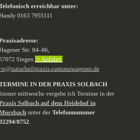
Telefonisch erreichbar unter:
Handy 0163 7955111
Praxisadresse:
Hagener Str. 84–86,
57072 Siegen
> Anfahrt
rw@naturheilpraxis-ramonawagener.de
TERMINE IN DER PRAXIS SOLBACH
Immer mittwochs vergebe ich Termine in der
Praxis Solbach auf dem Heidehof in
Morsbach
unter der
Telefonnummer
02294/8752
.