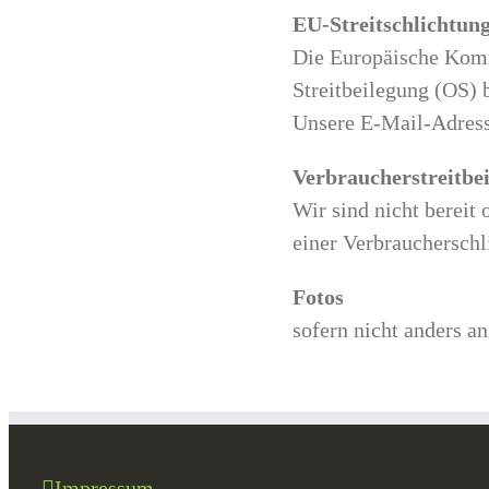
EU-Streitschlichtun
Die Europäische Kommi
Streitbeilegung (OS) 
Unsere E-Mail-Adress
Verbraucher­streit­be
Wir sind nicht bereit 
einer Verbraucherschl
Fotos
sofern nicht anders a
Impressum