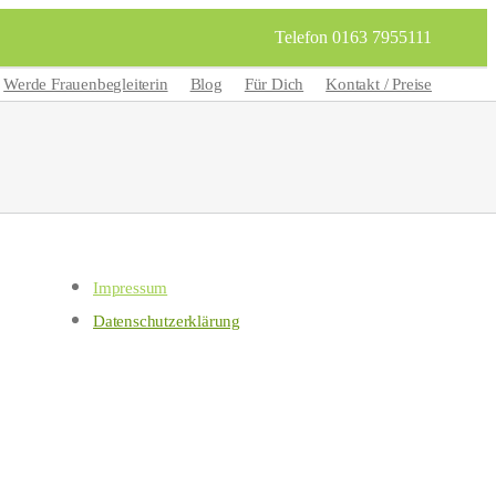
Telefon 0163 7955111
Werde Frauenbegleiterin
Blog
Für Dich
Kontakt / Preise
Impressum
Datenschutzerklärung