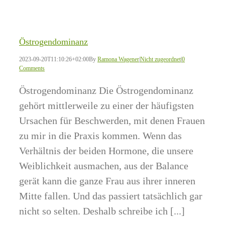
Östrogendominanz
2023-09-20T11:10:26+02:00
By
Ramona Wagener
|
Nicht zugeordnet
|
0
Comments
Östrogendominanz Die Östrogendominanz
gehört mittlerweile zu einer der häufigsten
Ursachen für Beschwerden, mit denen Frauen
zu mir in die Praxis kommen. Wenn das
Verhältnis der beiden Hormone, die unsere
Weiblichkeit ausmachen, aus der Balance
gerät kann die ganze Frau aus ihrer inneren
Mitte fallen. Und das passiert tatsächlich gar
nicht so selten. Deshalb schreibe ich [...]