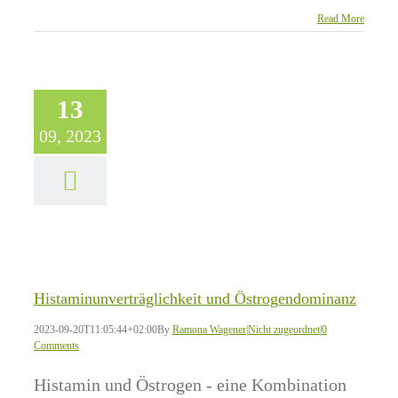
Read More
13
09, 2023
Histaminunverträglichkeit und Östrogendominanz
2023-09-20T11:05:44+02:00
By
Ramona Wagener
|
Nicht zugeordnet
|
0
Comments
Histamin und Östrogen - eine Kombination