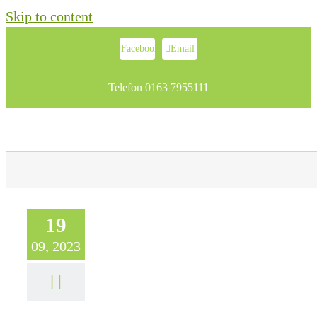
Skip to content
Facebook
Email
Telefon 0163 7955111
19
09, 2023