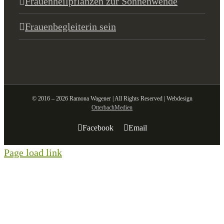
Frauenheilpflanzen zur Sonnenwende
Frauenbegleiterin sein
© 2016 – 2026 Ramona Wagener | All Rights Reserved | Webdesign
OtterbachMedien
Facebook
Email
Page load link