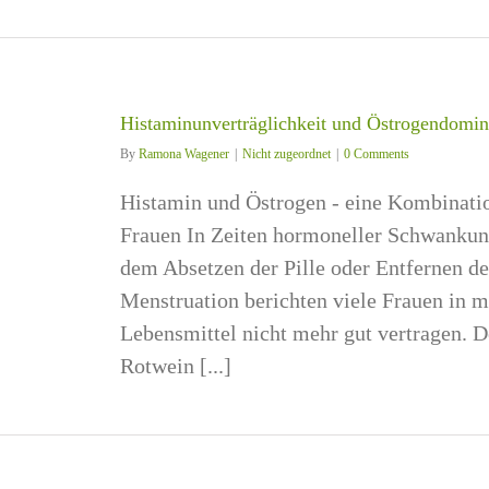
Histaminunverträglichkeit und Östrogendomi
By
Ramona Wagener
|
Nicht zugeordnet
|
0 Comments
Histamin und Östrogen - eine Kombinatio
Frauen In Zeiten hormoneller Schwanku
dem Absetzen der Pille oder Entfernen de
Menstruation berichten viele Frauen in m
Lebensmittel nicht mehr gut vertragen. De
Rotwein [...]