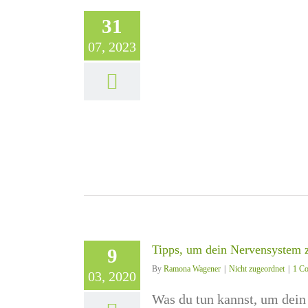
31
07, 2023
Tipps, um dein Nervensystem z
9
By
Ramona Wagener
|
Nicht zugeordnet
|
1 C
03, 2020
Was du tun kannst, um dein 