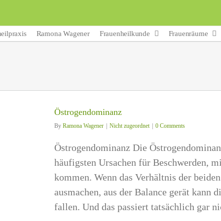
eilpraxis
Ramona Wagener
Frauenheilkunde
Frauenräume
Östrogendominanz
By
Ramona Wagener
|
Nicht zugeordnet
|
0 Comments
Östrogendominanz Die Östrogendominanz 
häufigsten Ursachen für Beschwerden, mit
kommen. Wenn das Verhältnis der beiden
ausmachen, aus der Balance gerät kann di
fallen. Und das passiert tatsächlich gar ni