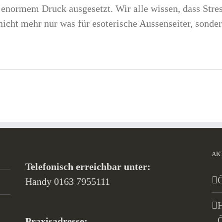
 enormem Druck ausgesetzt. Wir alle wissen, dass Stres
 nicht mehr nur was für esoterische Aussenseiter, son
AK
Telefonisch erreichbar unter:
Handy 0163 7955111
H
Praxisadresse: