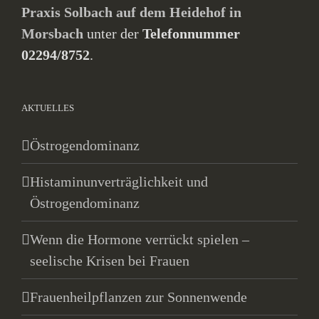
Praxis Solbach auf dem Heidehof in
Morsbach
unter der
Telefonnummer
02294/8752
.
AKTUELLES
Östrogendominanz
Histaminunverträglichkeit und
Östrogendominanz
Wenn die Hormone verrückt spielen –
seelische Krisen bei Frauen
Frauenheilpflanzen zur Sonnenwende