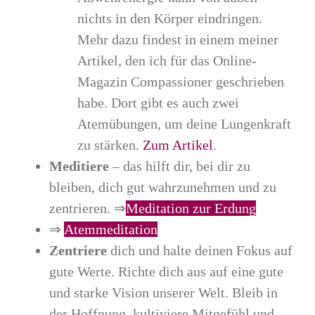
nichts in den Körper eindringen.
Mehr dazu findest in einem meiner
Artikel, den ich für das Online-
Magazin Compassioner geschrieben
habe. Dort gibt es auch zwei
Atemübungen, um deine Lungenkraft
zu stärken.
Zum Artikel
.
Meditiere
– das hilft dir, bei dir zu
bleiben, dich gut wahrzunehmen und zu
zentrieren. ⇒
Meditation zur Erdung
⇒
Atemmeditation
Zentriere
dich und halte deinen Fokus auf
gute Werte. Richte dich aus auf eine gute
und starke Vision unserer Welt. Bleib in
der Hoffnung, kultiviere Mitgefühl und