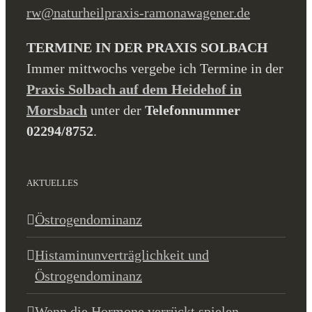
rw@naturheilpraxis-ramonawagener.de
TERMINE IN DER PRAXIS SOLBACH
Immer mittwochs vergebe ich Termine in der
Praxis Solbach auf dem Heidehof in
Morsbach
unter der
Telefonnummer
02294/8752
.
AKTUELLES
Östrogendominanz
Histaminunverträglichkeit und
Östrogendominanz
Wenn die Hormone verrückt spielen –