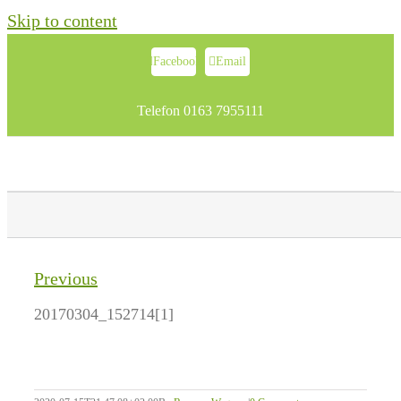
Skip to content
Facebook
Email
Telefon 0163 7955111
Previous
20170304_152714[1]