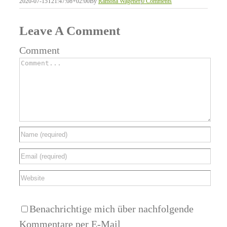
2020-07-15T21:47:08+02:00
By
Ramona Wagener
|
0 Comments
Leave A Comment
Comment
Benachrichtige mich über nachfolgende
Kommentare per E-Mail