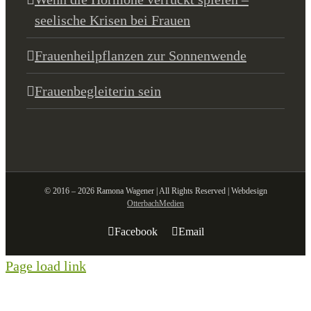
seelische Krisen bei Frauen
Frauenheilpflanzen zur Sonnenwende
Frauenbegleiterin sein
© 2016 – 2026 Ramona Wagener | All Rights Reserved | Webdesign
OtterbachMedien
Facebook
Email
Page load link