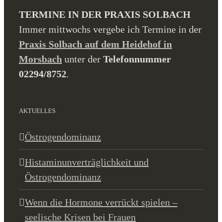
TERMINE IN DER PRAXIS SOLBACH
Immer mittwochs vergebe ich Termine in der
Praxis Solbach auf dem Heidehof in
Morsbach
unter der
Telefonnummer
02294/8752
.
AKTUELLES
Östrogendominanz
Histaminunverträglichkeit und
Östrogendominanz
Wenn die Hormone verrückt spielen –
seelische Krisen bei Frauen