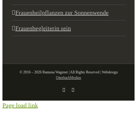
Frauenheilpflanzen zur Sonnenwende
Frauenbegleiterin sein
© 2016 – 2026 Ramona Wagener | All Rights Reserved | Webdesign
OtterbachMedien
Facebook
Email
Page load link