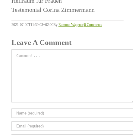
Heilraum für Frauen
Testemonial Corina Zimmermann
2021-07-09T11:39:03+02:00
By
Ramona Wagener
|
0 Comments
Leave A Comment
Comment