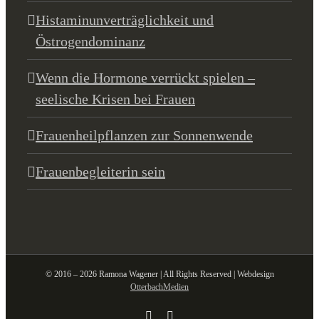
Histaminunverträglichkeit und
Östrogendominanz
Wenn die Hormone verrückt spielen –
seelische Krisen bei Frauen
Frauenheilpflanzen zur Sonnenwende
Frauenbegleiterin sein
© 2016 – 2026 Ramona Wagener | All Rights Reserved | Webdesign
OtterbachMedien
Facebook
Email