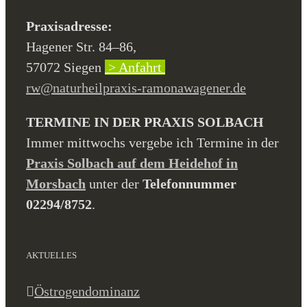
Praxisadresse:
Hagener Str. 84–86,
57072 Siegen
> Anfahrt
rw@naturheilpraxis-ramonawagener.de
TERMINE IN DER PRAXIS SOLBACH
Immer mittwochs vergebe ich Termine in der
Praxis Solbach auf dem Heidehof in
Morsbach
unter der
Telefonnummer
02294/8752
.
AKTUELLES
Östrogendominanz