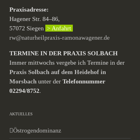
Praxisadresse:
Hagener Str. 84–86,
57072 Siegen
> Anfahrt
rw@naturheilpraxis-ramonawagener.de
TERMINE IN DER PRAXIS SOLBACH
Immer mittwochs vergebe ich Termine in der
Praxis Solbach auf dem Heidehof in
Morsbach
unter der
Telefonnummer
02294/8752
.
AKTUELLES
Östrogendominanz