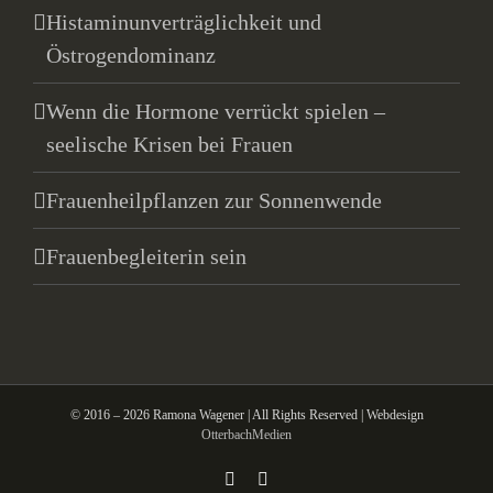
Histaminunverträglichkeit und
Östrogendominanz
Wenn die Hormone verrückt spielen –
seelische Krisen bei Frauen
Frauenheilpflanzen zur Sonnenwende
Frauenbegleiterin sein
© 2016 – 2026 Ramona Wagener | All Rights Reserved | Webdesign
OtterbachMedien
Facebook
Email