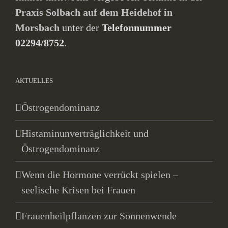
Praxis Solbach auf dem Heidehof in
Morsbach
unter der
Telefonnummer
02294/8752
.
AKTUELLES
Östrogendominanz
Histaminunverträglichkeit und
Östrogendominanz
Wenn die Hormone verrückt spielen –
seelische Krisen bei Frauen
Frauenheilpflanzen zur Sonnenwende