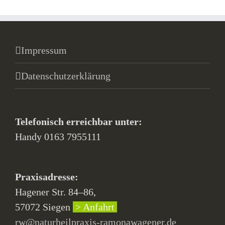
Impressum
Datenschutzerklärung
Telefonisch erreichbar unter:
Handy 0163 7955111
Praxisadresse:
Hagener Str. 84–86,
57072 Siegen
> Anfahrt
rw@naturheilpraxis-ramonawagener.de