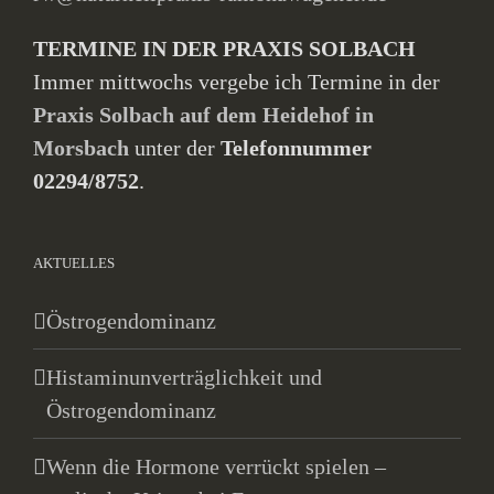
TERMINE IN DER PRAXIS SOLBACH
Immer mittwochs vergebe ich Termine in der
Praxis Solbach auf dem Heidehof in
Morsbach
unter der
Telefonnummer
02294/8752
.
AKTUELLES
Östrogendominanz
Histaminunverträglichkeit und
Östrogendominanz
Wenn die Hormone verrückt spielen –