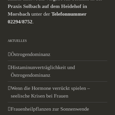
Praxis Solbach auf dem Heidehof in
Morsbach
unter der
Telefonnummer
02294/8752
.
AKTUELLES
Östrogendominanz
Histaminunverträglichkeit und
Östrogendominanz
Wenn die Hormone verrückt spielen –
seelische Krisen bei Frauen
Frauenheilpflanzen zur Sonnenwende