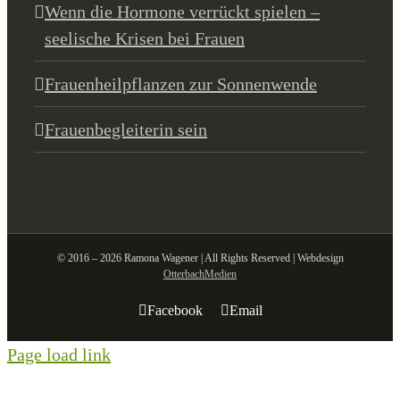
Wenn die Hormone verrückt spielen –
seelische Krisen bei Frauen
Frauenheilpflanzen zur Sonnenwende
Frauenbegleiterin sein
© 2016 – 2026 Ramona Wagener | All Rights Reserved | Webdesign
OtterbachMedien
Facebook
Email
Page load link