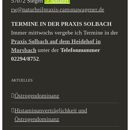
57072 Siegen
> Anfahrt
rw@naturheilpraxis-ramonawagener.de
TERMINE IN DER PRAXIS SOLBACH
Immer mittwochs vergebe ich Termine in der
Praxis Solbach auf dem Heidehof in
Morsbach
unter der
Telefonnummer
02294/8752
.
AKTUELLES
Östrogendominanz
Histaminunverträglichkeit und
Östrogendominanz