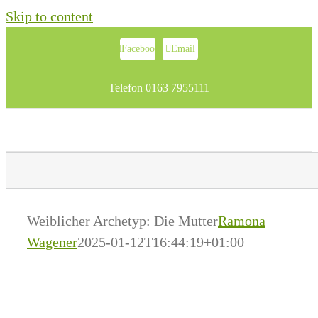
Skip to content
Facebook
Email
Telefon 0163 7955111
Weiblicher Archetyp: Die Mutter
Ramona
Wagener
2025-01-12T16:44:19+01:00