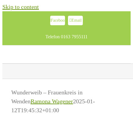
Skip to content
Facebook
Email
Telefon 0163 7955111
Wunderweib – Frauenkreis in
Wenden
Ramona Wagener
2025-01-
12T19:45:32+01:00