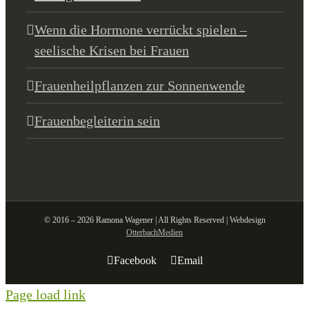
Wenn die Hormone verrückt spielen –
seelische Krisen bei Frauen
Frauenheilpflanzen zur Sonnenwende
Frauenbegleiterin sein
© 2016 – 2026 Ramona Wagener | All Rights Reserved | Webdesign
OtterbachMedien
Facebook
Email
Page load link