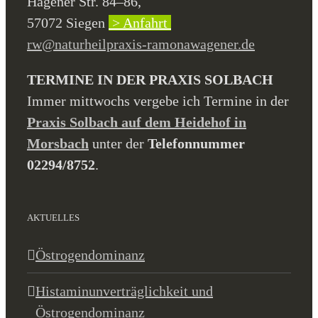
Hagener Str. 84–86,
57072 Siegen
> Anfahrt
rw@naturheilpraxis-ramonawagener.de
TERMINE IN DER PRAXIS SOLBACH
Immer mittwochs vergebe ich Termine in der
Praxis Solbach auf dem Heidehof in
Morsbach
unter der
Telefonnummer
02294/8752
.
AKTUELLES
Östrogendominanz
Histaminunverträglichkeit und
Östrogendominanz